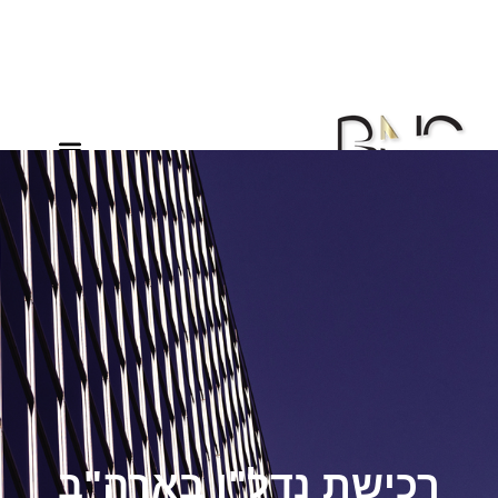
רכישת נדל"ן בארה"ב