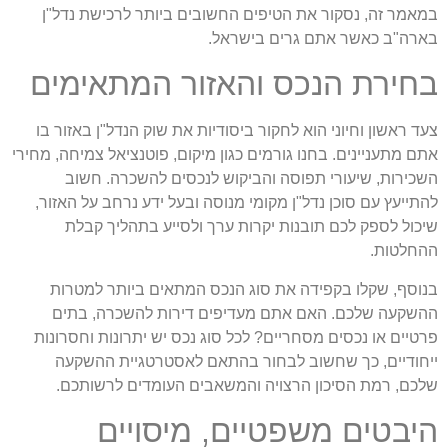
במאמר זה, נסקור את הטיפים החשובים ביותר לרכישת נדל"ן
בארה"ב כאשר אתם גרים בישראל.
בחירת הנכס והאזור המתאימים
צעד ראשון וחיוני הוא לחקור ביסודיות את שוק הנדל"ן באזור בו
אתם מתעניינים. בחנו גורמים כגון מיקום, פוטנציאל צמיחה, מחירי
השכירות, שיעורי תפוסה והביקוש לנכסים להשכרה. חשוב
להתייעץ עם סוכן נדל"ן מקומי מנוסה ובעל ידע נרחב על האזור,
שיכול לספק לכם תובנות יקרות ערך ולסייע בתהליך קבלת
ההחלטות.
בנוסף, שקלו בקפידה את סוג הנכס המתאים ביותר למטרות
ההשקעה שלכם. האם אתם מעדיפים דירות להשכרה, בתים
פרטיים או נכסים מסחריים? לכל סוג נכס יש יתרונות וחסרונות
ייחודיים, כך שחשוב לבחור בהתאם לאסטרטגיית ההשקעה
שלכם, רמת הסיכון הרצויה והמשאבים העומדים לרשותכם.
היבטים משפטיים, מיסויים