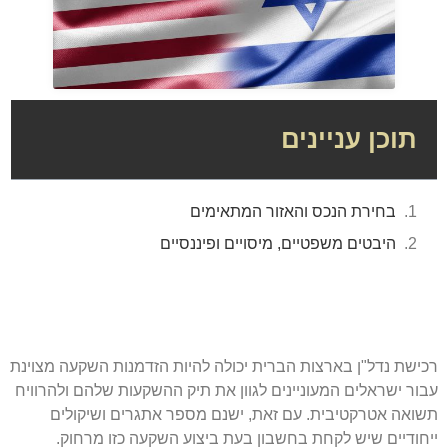
תוכן עניינים
בחירת הנכס והאזור המתאימים
היבטים משפטיים, מיסויים ופיננסיים
רכישת נדל"ן בארצות הברית יכולה להיות הזדמנות השקעה מצוינת
עבור ישראלים המעוניינים לגוון את תיק ההשקעות שלהם ולהרוויח
תשואה אטרקטיבית. עם זאת, ישנם מספר אתגרים ושיקולים
ייחודיים שיש לקחת בחשבון בעת ביצוע השקעה כזו מרחוק.