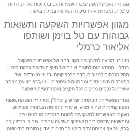
מגוון זה מעניק למשק יציבות ועמידות גם בתקופות של תנודתיות
כלכלית, ומפחית את הסיכון להשקעות בנדל"ן באזור.
מגוון אפשרויות השקעה ותשואות
גבוהות עם טל בוימן ושותפו
אליאור כרמלי
ניו ג'רזי מציעה למשקיעים מגוון רחב של אפשרויות השקעה
בנדל"ן, המתאימות לסוגים שונים של תיקי השקעות ורמות סיכון.
החל מנכסים למגורים, דרך מרכזי קניות ובנייני משרדים, ועד
לפארקים תעשייתיים ומחסנים לוגיסטיים – ניו ג'רזי מציעה מבחר
עשיר של נכסים מניבים לכל תקציב ואסטרטגיית השקעה.
אחד המאפיינים הבולטים של שוק הנדל"ן בניו ג'רזי הוא התשואות
האטרקטיביות שהוא מציע. שיעורי התפוסה הגבוהים והביקוש
העקבי מאפשרים למשקיעים ליהנות מתזרים מזומנים יציב
ומתשואה עודפת ביחס לאפיקי השקעה אחרים. מחירי הנדל"ן בניו
ג'רזי, על אף צמיחה עקבית לאורך השנים, עדיין נמוכים בהשוואה