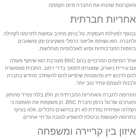
והעקרונות שהנחו את החברה מיום הקמתה.
אחריות חברתית
בנוסף לפעילות העסקית, טל בוימן מחויב עמוקות לתרומה לקהילה
ולחברה. הוא ושותפו אליאור כרמלי משקיעים זמן ומשאבים
ביוזמות התנדבותיות וסיוע לאוכלוסיות מוחלשות.
אחד המיזמים המרכזיים בהם BNC מעורבת הוא שיתוף פעולה
עם עיריית ניוארק, שמטרתו לתמוך בדרי רחוב. התכנית מאפשרת
להם לרכוש ידע ומיומנויות שיסייעו להם להשתלב מחדש בחברה
ולבנות לעצמם עתיד טוב יותר.
התרומה לחברה והאחריות החברתית הן חלק בלתי נפרד מהחזון
והערכים של טל בוימן וחברת BNC. הן משקפות את האמונה כי
הצלחה אמיתית נמדדת לא רק בהישגים כלכליים, אלא בעיקר
בתרומה לאנושות וביכולת להשפיע לטובה על חיי אחרים.
איזון בין קריירה ומשפחה