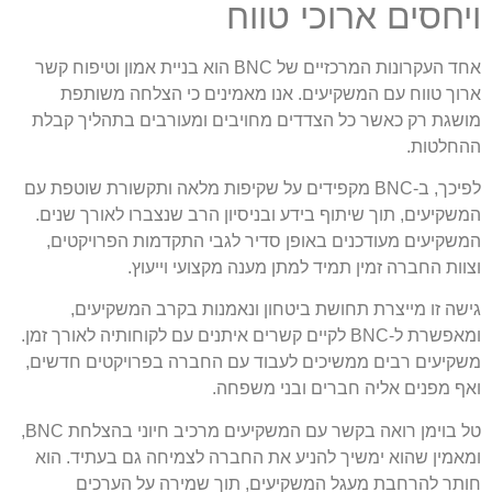
ויחסים ארוכי טווח
אחד העקרונות המרכזיים של BNC הוא בניית אמון וטיפוח קשר
ארוך טווח עם המשקיעים. אנו מאמינים כי הצלחה משותפת
מושגת רק כאשר כל הצדדים מחויבים ומעורבים בתהליך קבלת
ההחלטות.
לפיכך, ב-BNC מקפידים על שקיפות מלאה ותקשורת שוטפת עם
המשקיעים, תוך שיתוף בידע ובניסיון הרב שנצברו לאורך שנים.
המשקיעים מעודכנים באופן סדיר לגבי התקדמות הפרויקטים,
וצוות החברה זמין תמיד למתן מענה מקצועי וייעוץ.
גישה זו מייצרת תחושת ביטחון ונאמנות בקרב המשקיעים,
ומאפשרת ל-BNC לקיים קשרים איתנים עם לקוחותיה לאורך זמן.
משקיעים רבים ממשיכים לעבוד עם החברה בפרויקטים חדשים,
ואף מפנים אליה חברים ובני משפחה.
טל בוימן רואה בקשר עם המשקיעים מרכיב חיוני בהצלחת BNC,
ומאמין שהוא ימשיך להניע את החברה לצמיחה גם בעתיד. הוא
חותר להרחבת מעגל המשקיעים, תוך שמירה על הערכים