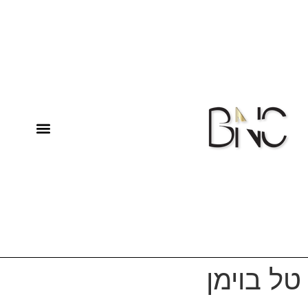
טל בוימן