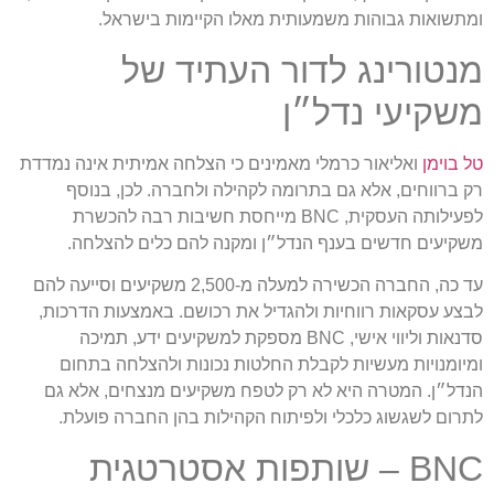
ומתשואות גבוהות משמעותית מאלו הקיימות בישראל.
מנטורינג לדור העתיד של
משקיעי נדל״ן
טל בוימן
ואליאור כרמלי מאמינים כי הצלחה אמיתית אינה נמדדת
רק ברווחים, אלא גם בתרומה לקהילה ולחברה. לכן, בנוסף
לפעילותה העסקית, BNC מייחסת חשיבות רבה להכשרת
משקיעים חדשים בענף הנדל״ן ומקנה להם כלים להצלחה.
עד כה, החברה הכשירה למעלה מ-2,500 משקיעים וסייעה להם
לבצע עסקאות רווחיות ולהגדיל את רכושם. באמצעות הדרכות,
סדנאות וליווי אישי, BNC מספקת למשקיעים ידע, תמיכה
ומיומנויות מעשיות לקבלת החלטות נכונות ולהצלחה בתחום
הנדל״ן. המטרה היא לא רק לטפח משקיעים מנצחים, אלא גם
לתרום לשגשוג כלכלי ולפיתוח הקהילות בהן החברה פועלת.
BNC – שותפות אסטרטגית